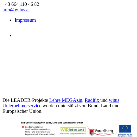
+43 664 110 46 82
info@witus.at
Impressum
Die LEADER-Projekte
Lehre MEGAzin
,
Radlfix
und
witus
Unternehmerservice
werden unterstützt von Bund, Land und
Europäischer Union.