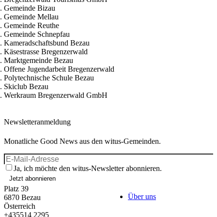
Gemeinde Bizau
Gemeinde Mellau
Gemeinde Reuthe
Gemeinde Schnepfau
Kameradschaftsbund Bezau
Käsestrasse Bregenzerwald
Marktgemeinde Bezau
Offene Jugendarbeit Bregenzerwald
Polytechnische Schule Bezau
Skiclub Bezau
Werkraum Bregenzerwald GmbH
Newsletteranmeldung
Monatliche Good News aus den witus-Gemeinden.
Ja, ich möchte den witus-Newsletter abonnieren.
Jetzt abonnieren
Platz 39
Über uns
6870
Bezau
Österreich
+435514 2295