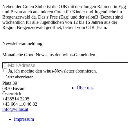
Neben der Guten Stube ist die OJB mit den Jungen Räumen in Egg
und Bezau auch an anderen Orten für Kinder und Jugendliche im
Bregenzerwald da. Das s’Free (Egg) und der salonB (Bezau) sind
wöchentlich für alle Jugendlichen von 12 bis 16 Jahren aus der
Region Bregenzerwald geöffnet, betreut vom OJB Team.
Newsletteranmeldung
Monatliche Good News aus den witus-Gemeinden.
Ja, ich möchte den witus-Newsletter abonnieren.
Jetzt abonnieren
Platz 39
Über uns
6870
Bezau
Österreich
+435514 2295
+43 664 110 46 82
info@witus.at
Impressum