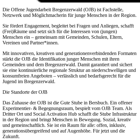
Die Offene Jugendarbeit Bregenzerwald (OJB) ist Fachstelle,
Netzwerk und Möglichmacherin für junge Menschen in der Region.
Sie fördert Engagement, begleitet bei Fragen und Anliegen, schafft
(Frei)Räume und setzt sich für die Interessen von (jungen)
Menschen ein – gemeinsam mit Gemeinden, Schulen, Eltern,
Vereinen und Partner*innen.
Mit innovativen, kreativen und generationenverbindenden Formaten
stärkt die OJB die Identifikation junger Menschen mit ihren
Gemeinden und dem Bregenzerwald. Damit garantiert und sichert
sie eine kontinuierliche regionale Struktur an niederschwelligen und
konsumfreien Angeboten – verlässlich und bedarfsgerecht für die
Jugend im Bregenzerwald.
Die Standorte der OJB
Das Zuhause der OJB ist die Gute Stube in Bersbuch. Ein offener
Experimentier- & Begegnungsraum, bespielt vom OJB Team. Als
Dritter Ort und Social Activation Hub schafft die Stube Infrastruktur
in der Region und bringt Menschen in Bewegung. Sozial, kreativ
und gemeinschaftlich. Sie ist ein Raum für alle: offen, inklusiv,
generationsübergreifend und auf Augenhöhe. Für jetzt und die
Zukunft.