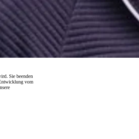
wird. Sie beenden
 Entwicklung vom
nsere