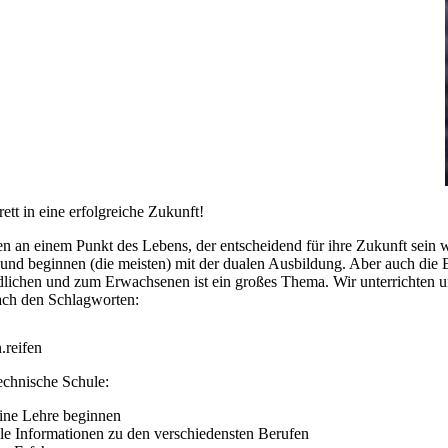
ett in eine erfolgreiche Zukunft!
en an einem Punkt des Lebens, der entscheidend für ihre Zukunft sein 
und beginnen (die meisten) mit der dualen Ausbildung. Aber auch die
lichen und zum Erwachsenen ist ein großes Thema. Wir unterrichten u
ach den Schlagworten:
.reifen
echnische Schule:
ine Lehre beginnen
le Informationen zu den verschiedensten Berufen