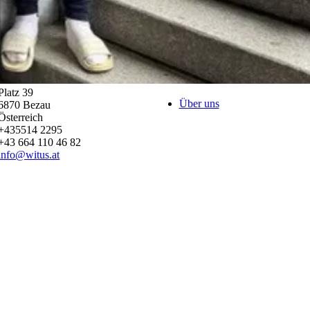
Platz 39
Über uns
6870
Bezau
Österreich
+435514 2295
+43 664 110 46 82
info@witus.at