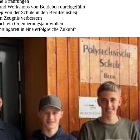
he Erfahrungen
nd Workshops von Betrieben durchgeführt
g von der Schule in den Berufseinstieg
n Zeugnis verbessern
och ein Orientierungsjahr wollen
rungbrett in eine erfolgreiche Zukunft