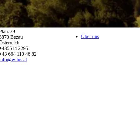
Platz 39
Über uns
6870
Bezau
Österreich
+435514 2295
+43 664 110 46 82
info@witus.at