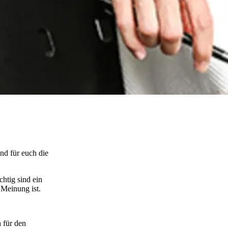
nd für euch die
htig sind ein
Meinung ist.
 für den