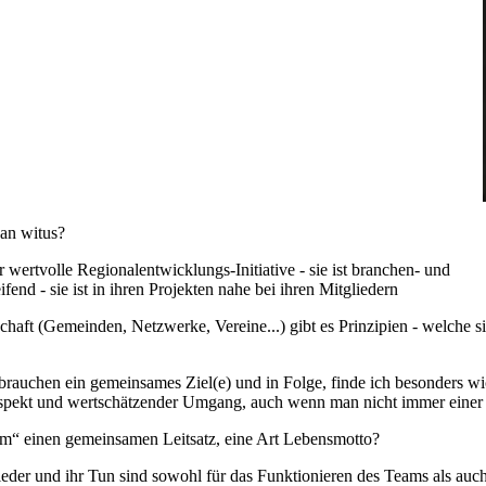
 an witus?
hr wertvolle Regionalentwicklungs-Initiative - sie ist branchen- und
end - sie ist in ihren Projekten nahe bei ihren Mitgliedern
chaft (Gemeinden, Netzwerke, Vereine...) gibt es Prinzipien - welche si
rauchen ein gemeinsames Ziel(e) und in Folge, finde ich besonders wic
espekt und wertschätzender Umgang, auch wenn man nicht immer einer 
am“ einen gemeinsamen Leitsatz, eine Art Lebensmotto?
eder und ihr Tun sind sowohl für das Funktionieren des Teams als auch