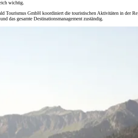
eich wichtig.
d Tourismus GmbH koordiniert die touristischen Aktivitäten in der Reg
 und das gesamte Destinationsmanagement zuständig.