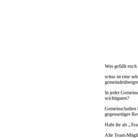
Was gefällt euch
witus ist eine se
gemeindeübergreif
In jeder Gemeins
wichtigsten?
Gemeinschaften b
gegenseitiger R
Habt ihr als „Te
Alle Team-Mitgli