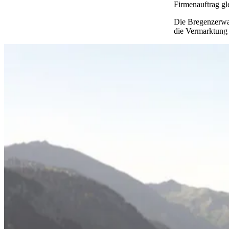
Firmenauftrag gl
Die Bregenzerwal
die Vermarktung