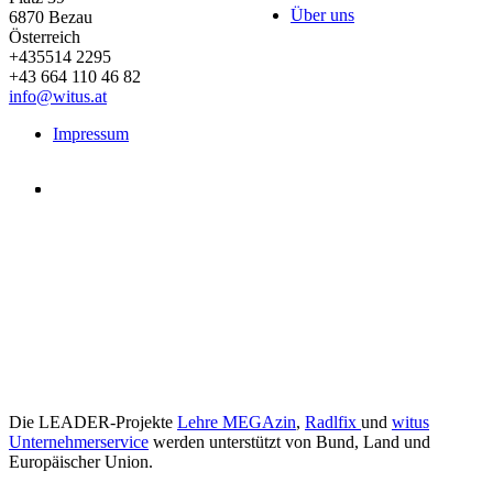
Über uns
6870
Bezau
Österreich
+435514 2295
+43 664 110 46 82
info@witus.at
Impressum
Die LEADER-Projekte
Lehre MEGAzin
,
Radlfix
und
witus
Unternehmerservice
werden unterstützt von Bund, Land und
Europäischer Union.