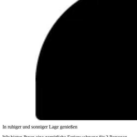
In ruhiger und sonniger Lage genießen