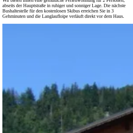
Wir bieten Ihnen eine gemütliche Ferienwohnung für 2 Personen,
abseits der Hauptstraße in ruhiger und sonniger Lage. Die nächste
Bushaltestelle für den kostenlosen Skibus erreichen Sie in 3
Gehminuten und die Langlaufloipe verläuft direkt vor dem Haus.