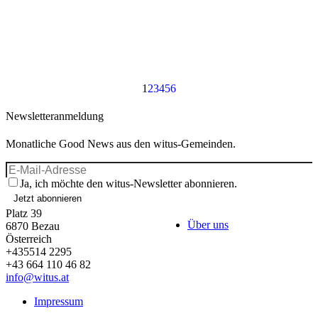
Eine kleine Freude für dich. Hilfe für andere
1
2
3
4
5
6
Newsletteranmeldung
Monatliche Good News aus den witus-Gemeinden.
Ja, ich möchte den witus-Newsletter abonnieren.
Jetzt abonnieren
Platz 39
Über uns
6870
Bezau
Österreich
+435514 2295
+43 664 110 46 82
info@witus.at
Impressum