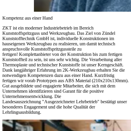
Kompetenz aus einer Hand
ZKT ist ein moderner Industriebetrieb im Bereich
Kunststoffspritzguss und Werkzeugbau.
Das Ziel von Zündel
Kunststofftechnik GmbH ist, individuelle Konstruktionen im
hauseigenen Werkzeugbau zu realisieren, um damit technisch
anspruchsvolle Kunststoffspritzgussteile zu
fertigen!
Komplettanbieter von der Konstruktion bis zum fertigen
Kunststoffteil zu sein, ist uns sehr wichtig. Die Verarbeitung aller
Thermoplaste und technischer Kunststoffe ist unser Kerngeschäft.
Dank langjähriger Erfahrung im 2K-Werkzeugbau erhalten Sie die
notwendigen Kompetenzen dazu aus einer Hand. Kurzfristig
fertigen wir vorab Prototypen aus ABS Material (210x210x130mm).
Gut ausgebildete und engagierte Mitarbeiter, die sich mit dem
Unternehmen identifizieren sind Garant für die positive
Unternehmensentwicklung. Die
Landesauszeichnung "Ausgezeichneter Lehrbetrieb" bestätigt unser
besonderes Engagement und die hohe Qualität der
Lehrlingsausbildung.