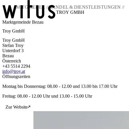
MITGLIEDER //
HANDEL & DIENSTLEISTUNGEN //
TROY GMBH
Marktgemeinde Bezau
Blog
Troy GmbH
Über uns
Projekte
Troy GmbH
Mitglieder
Stefan Troy
Service
Unterdorf 3
Bezau
KEM witus
Österreich
+43 5514 2294
Kontakt
info@troy.at
Öffnungszeiten
Montag bis Donnerstag: 08.00 - 12.00 und 13.00 bis 17.00 Uhr
Freitag: 08.00 - 12.00 Uhr und 13.00 - 15.00 Uhr
Zur Website