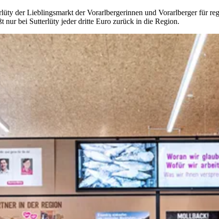
rlüty der
Lieblingsmarkt
der Vorarlbergerinnen und Vorarlberger für re
t nur bei Sutterlüty
jeder dritte Euro zurück in die Region
.