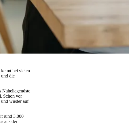
keimt bei vielen
 und die
as Naheliegendste
d. Schon vor
 und wieder auf
mit rund
3.000
ps aus der