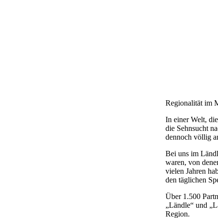
Regionalität im 
In einer Welt, d
die Sehnsucht n
dennoch völlig 
Bei uns im Ländl
waren, von denen
vielen Jahren ha
den täglichen Sp
Über
1.500 Partn
„Ländle“ und „L
Region.