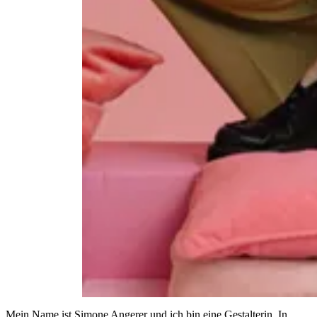
Mein Name ist Simone Angerer und ich bin eine Gestalterin. In