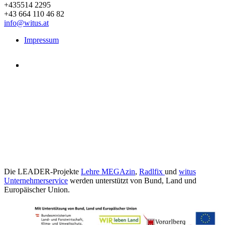
+435514 2295
+43 664 110 46 82
info@witus.at
Impressum
Die LEADER-Projekte
Lehre MEGAzin
,
Radlfix
und
witus
Unternehmerservice
werden unterstützt von Bund, Land und
Europäischer Union.