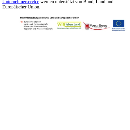
Unternehmerservice
werden unterstützt von Bund, Land und
Europäischer Union.