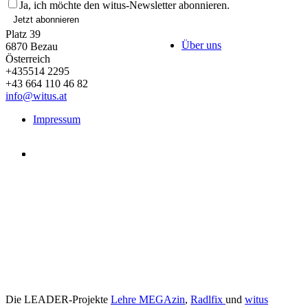
Ja, ich möchte den witus-Newsletter abonnieren.
Jetzt abonnieren
Platz 39
Über uns
6870
Bezau
Österreich
+435514 2295
+43 664 110 46 82
info@witus.at
Impressum
Die LEADER-Projekte
Lehre MEGAzin
,
Radlfix
und
witus