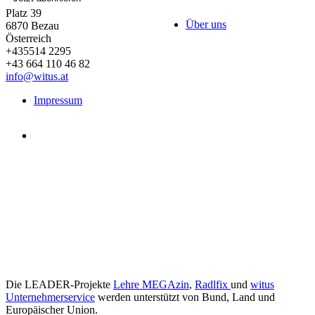
Platz 39
Über uns
6870
Bezau
Österreich
+435514 2295
+43 664 110 46 82
info@witus.at
Impressum
Die LEADER-Projekte
Lehre MEGAzin
,
Radlfix
und
witus
Unternehmerservice
werden unterstützt von Bund, Land und
Europäischer Union.