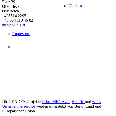
Platz 39
Über uns
6870
Bezau
Österreich
+435514 2295
+43 664 110 46 82
info@witus.at
Impressum
Die LEADER-Projekte
Lehre MEGAzin
,
Radlfix
und
witus
Unternehmerservice
werden unterstützt von Bund, Land und
Europäischer Union.