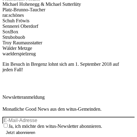
Michael Hohenegg & Michael Sutterlüty
Platz-Brunno-Taucher
rar.schönes
Schuh Fröwis
Sennerei Oberdorf
SoxBox
Strubobuob
Troy Raumausstatter
Wälder Metzge
waelderspielzeug
Ein Besuch in Bregenz lohnt sich am 1. September 2018 auf
jeden Fall!
Newsletteranmeldung
Monatliche Good News aus den witus-Gemeinden.
Ja, ich möchte den witus-Newsletter abonnieren.
Jetzt abonnieren