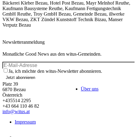
Bäckerei Kleber Bezau, Hotel Post Bezau, Mayr Melnhof Reuthe,
Kaufmann Bausysteme Reuthe, Kaufmann Fertigungstechnik
GmbH Reuthe, Troy GmbH Bezau, Gemeinde Bezau, illwerke
VKW Bezau, ZKT Zündel Kunststoff Technik Bizau, Manser
Verputz Bezau
Newsletteranmeldung
Monatliche Good News aus den witus-Gemeinden.
Ja, ich möchte den witus-Newsletter abonnieren.
Jetzt abonnieren
Platz 39
Über uns
6870
Bezau
Österreich
+435514 2295
+43 664 110 46 82
info@witus.at
Impressum