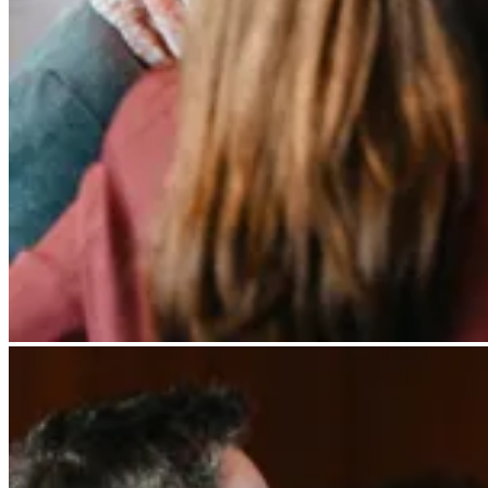
Besucher der witus Unternehmergala 2025