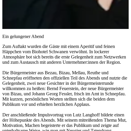
Ein gelungener Abend
Zum Auftakt wurden die Gäste mit einem Aperitif und feinen
Häppchen vom Biohotel Schwanen verwöhnt. In lockerer
Atmosphäre bot sich bereits die erste Gelegenheit zum Netzwerken
und zum Austausch mit anderen Unternehmer:innen der Region.
Die Bürgermeister aus Bezau, Bizau, Mellau, Reuthe und
Schnepfau eröffneten den offiziellen Teil des Abends und nutzte die
Gelegenheit, zwei neue Gesichter in der Bürgermeisterrunde
willkommen zu heißen: Bernd Feuerstein, der neue Bürgermeister
von Bizau, und Johann Georg Fessler, frisch im Amt in Schnepfau.
Mit kurzen, persönlichen Worten stellten sich die beiden dem
Publikum vor und erhielten herzlichen Applaus.
Der anschließende Impulsvortrag von Lutz Langhoff bildete einen
der Höhepunkte des Abends. Mit seinem mitreißenden Thema Mut,
Motivation, Machen begeisterte er das Publikum und zeigte auf
unterhaltsame Weise, wie man mit Neugier und Tatendrang